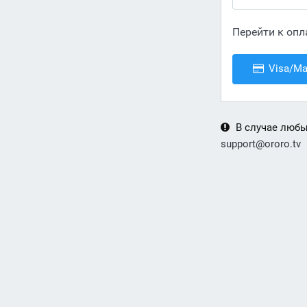
Перейти к опл
Visa/Ma
В случае любы
support@ororo.tv