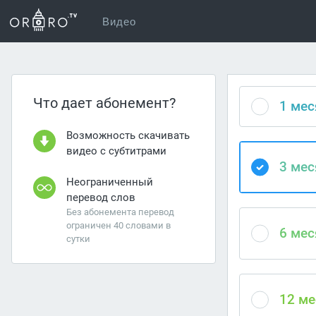
Видео
Что дает абонемент?
1 мес
Возможность скачивать
видео c субтитрами
3 мес
Неограниченный
перевод слов
Без абонемента перевод
ограничен 40 словами в
6 мес
сутки
12 ме